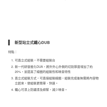
新型站立式鐵心DUB
特點：
可直立式組裝，不需要組裝台
新一代研發進化DUA，將外外心外側的切割厚度增加了約
20%，並提高了線圈的組裝性和噪音特性
直立式組裝方式，可直接組裝線圈，組裝完成後無需將內容物
立起來，使組裝更簡單、快速。
鐵心可漆上防鏽漆及締緊，減少噪音。