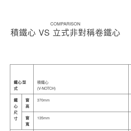
COMPARISON
積鐵心 VS 立式非對稱卷鐵心
鐵心型
積鐵心
式
(V-NOTCH)
鐵
窗
370mm
心
高
尺
窗
135mm
寸
寬