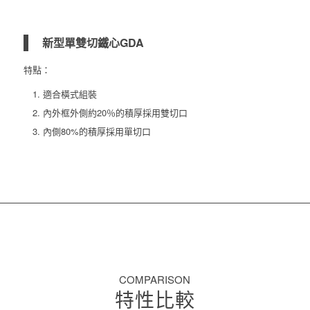
新型單雙切鐵心GDA
特點：
適合橫式組裝
內外框外側約20％的積厚採用雙切口
內側80%的積厚採用單切口
COMPARISON
特性比較