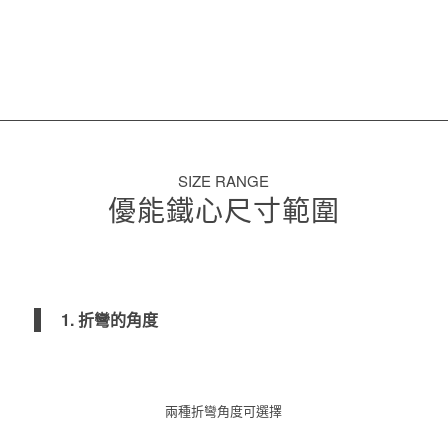
SIZE RANGE
優能鐵心尺寸範圍
1. 折彎的角度
兩種折彎角度可選擇