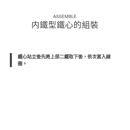
ASSEMBLE
内鐵型鐵心的組裝
鐵心站立後先將上部二鐵取下後，依次套入線
圈。