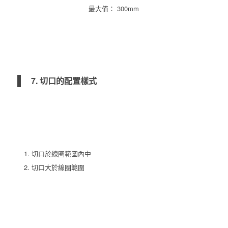
最大值： 300mm
7. 切口的配置樣式
切口於線圈範圍內中
切口大於線圈範圍